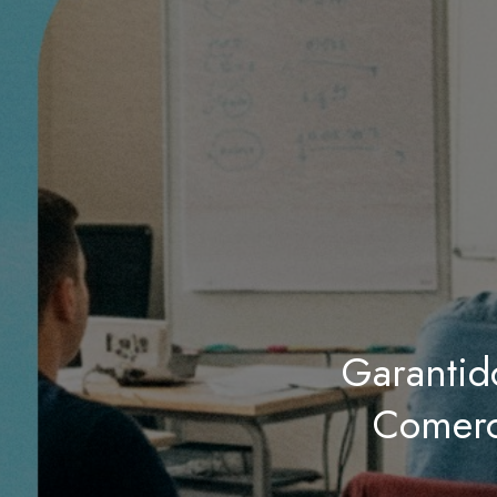
Garantid
Comerci