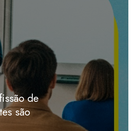
fissão de
tes são