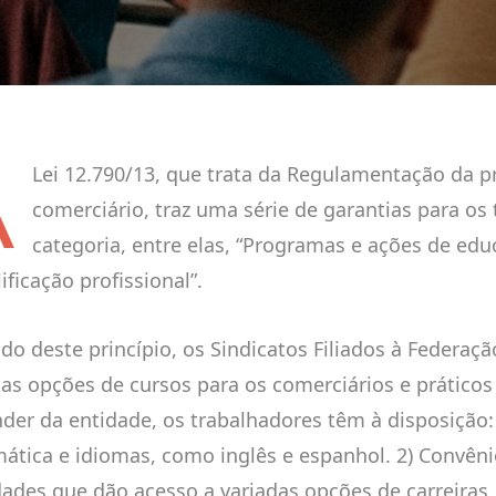
A
Lei 12.790/13, que trata da Regulamentação da p
comerciário, traz uma série de garantias para os
categoria, entre elas, “Programas e ações de ed
ificação profissional”.
ndo deste princípio, os Sindicatos Filiados à Federaç
sas opções de cursos para os comerciários e práticos
der da entidade, os trabalhadores têm à disposição:
mática e idiomas, como inglês e espanhol. 2) Convên
dades que dão acesso a variadas opções de carreiras.