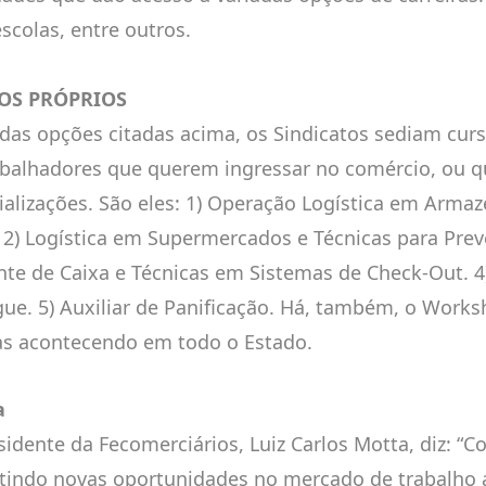
scolas, entre outros.
OS PRÓPRIOS
das opções citadas acima, os Sindicatos sediam curs
abalhadores que querem ingressar no comércio, ou 
ializações. São eles: 1) Operação Logística em Arm
2) Logística em Supermercados e Técnicas para Prev
ente de Caixa e Técnicas em Sistemas de Check-Out. 4
ue. 5) Auxiliar de Panificação. Há, também, o Work
s acontecendo em todo o Estado.
a
sidente da Fecomerciários, Luiz Carlos Motta, diz: “C
tindo novas oportunidades no mercado de trabalho a