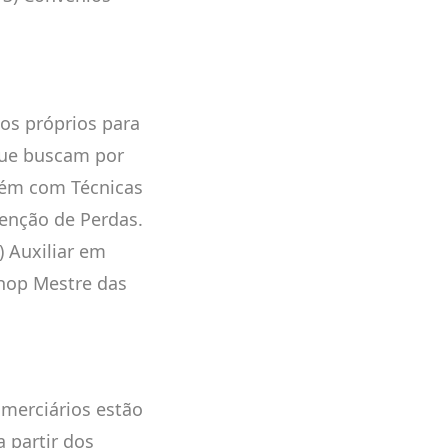
os próprios para
que buscam por
azém com Técnicas
enção de Perdas.
) Auxiliar em
shop Mestre das
omerciários estão
 partir dos