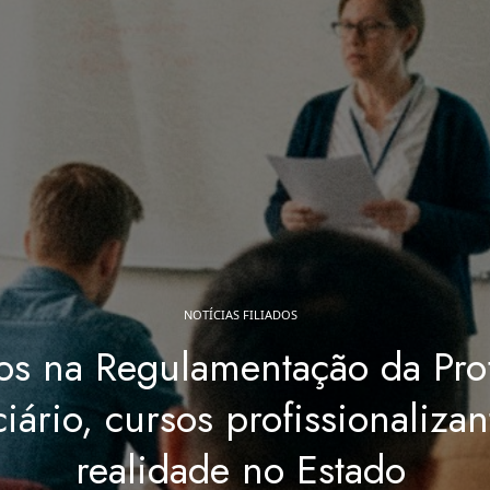
NOTÍCIAS FILIADOS
os na Regulamentação da Pro
ário, cursos profissionalizan
realidade no Estado