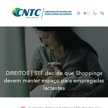
NOTÍCIAS
DIREITOS | STF decide que Shoppings
devem manter espaço para empregadas
lactantes
Supremo Tribunal Federal (STF) decidiu que