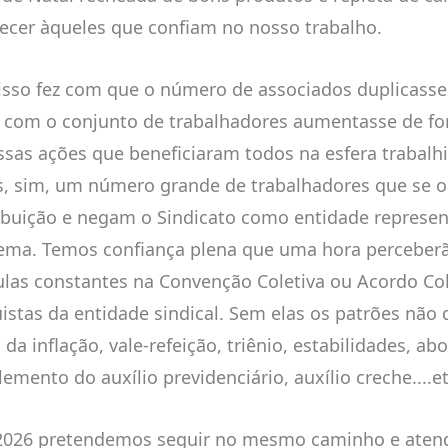
ecer àqueles que confiam no nosso trabalho.
isso fez com que o número de associados duplicasse 
 com o conjunto de trabalhadores aumentasse de fo
ssas ações que beneficiaram todos na esfera trabalhi
, sim, um número grande de trabalhadores que se 
ibuição e negam o Sindicato como entidade represen
ema. Temos confiança plena que uma hora perceberã
ulas constantes na Convenção Coletiva ou Acordo Col
istas da entidade sindical. Sem elas os patrões nã
da inflação, vale-refeição, triênio, estabilidades, ab
emento do auxílio previdenciário, auxílio creche....et
2026 pretendemos seguir no mesmo caminho e aten