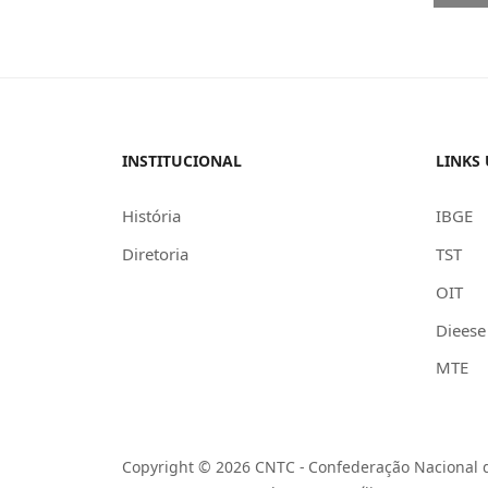
INSTITUCIONAL
LINKS 
História
IBGE
Diretoria
TST
OIT
Dieese
MTE
Copyright © 2026 CNTC - Confederação Nacional d