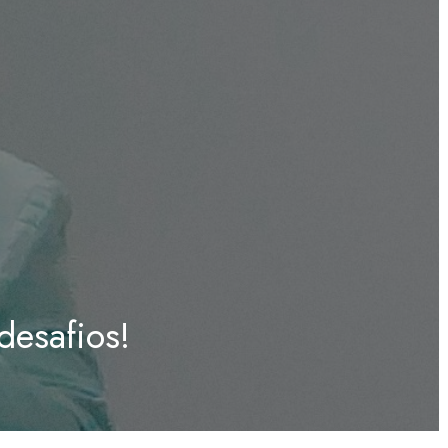
esafios!