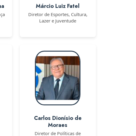
na
Márcio Luiz Fatel
nça
Diretor de Esportes, Cultura,
Lazer e Juventude
Carlos Dionísio de
Moraes
Diretor de Políticas de