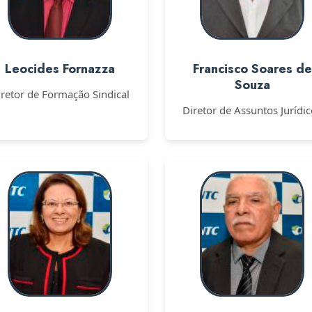
Leocides Fornazza
Francisco Soares de
Souza
iretor de Formação Sindical
Diretor de Assuntos Jurídi