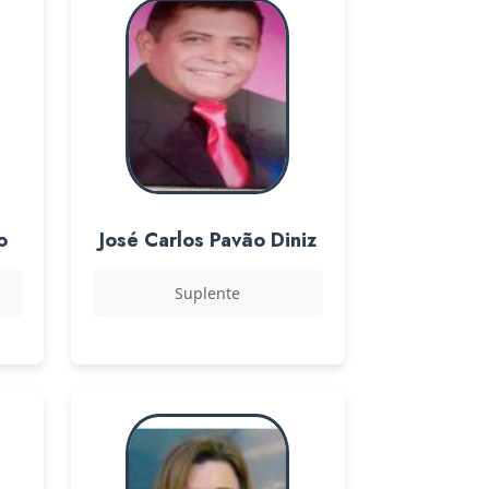
o
José Carlos Pavão Diniz
Suplente