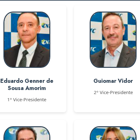
Eduardo Genner de
Guiomar Vidor
Sousa Amorim
2º Vice-Presidente
1º Vice-Presidente