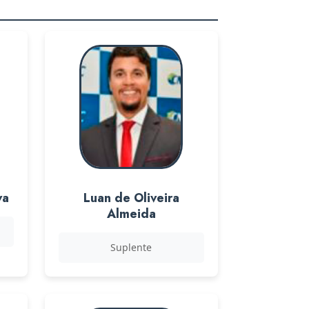
va
Luan de Oliveira
Almeida
Suplente