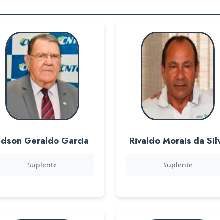
Edson Geraldo Garcia
Rivaldo Morais da Sil
Suplente
Suplente