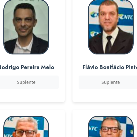
Rodrigo Pereira Melo
Flávio Bonifácio Pint
Suplente
Suplente