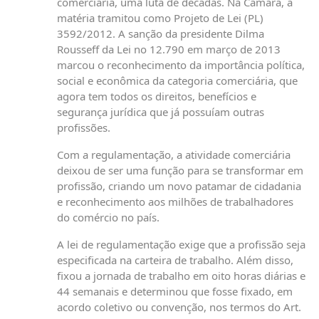
comerciária, uma luta de décadas. Na Câmara, a
matéria tramitou como Projeto de Lei (PL)
3592/2012. A sanção da presidente Dilma
Rousseff da Lei no 12.790 em março de 2013
marcou o reconhecimento da importância política,
social e econômica da categoria comerciária, que
agora tem todos os direitos, benefícios e
segurança jurídica que já possuíam outras
profissões.
Com a regulamentação, a atividade comerciária
deixou de ser uma função para se transformar em
profissão, criando um novo patamar de cidadania
e reconhecimento aos milhões de trabalhadores
do comércio no país.
A lei de regulamentação exige que a profissão seja
especificada na carteira de trabalho. Além disso,
fixou a jornada de trabalho em oito horas diárias e
44 semanais e determinou que fosse fixado, em
acordo coletivo ou convenção, nos termos do Art.