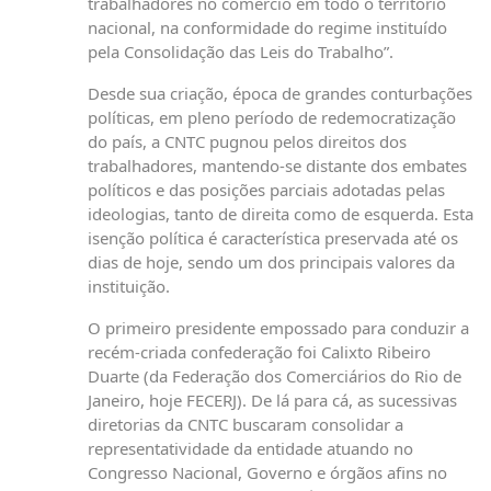
trabalhadores no comércio em todo o território
nacional, na conformidade do regime instituído
pela Consolidação das Leis do Trabalho”.
Desde sua criação, época de grandes conturbações
políticas, em pleno período de redemocratização
do país, a CNTC pugnou pelos direitos dos
trabalhadores, mantendo-se distante dos embates
políticos e das posições parciais adotadas pelas
ideologias, tanto de direita como de esquerda. Esta
isenção política é característica preservada até os
dias de hoje, sendo um dos principais valores da
instituição.
O primeiro presidente empossado para conduzir a
recém-criada confederação foi Calixto Ribeiro
Duarte (da Federação dos Comerciários do Rio de
Janeiro, hoje FECERJ). De lá para cá, as sucessivas
diretorias da CNTC buscaram consolidar a
representatividade da entidade atuando no
Congresso Nacional, Governo e órgãos afins no