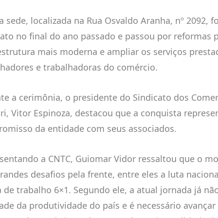
a sede, localizada na Rua Osvaldo Aranha, nº 2092, fo
cato no final do ano passado e passou por reformas p
strutura mais moderna e ampliar os serviços presta
lhadores e trabalhadoras do comércio.
te a cerimônia, o presidente do Sindicato dos Comer
ri, Vitor Espinoza, destacou que a conquista represe
omisso da entidade com seus associados.
sentando a CNTC, Guiomar Vidor ressaltou que o mo
randes desafios pela frente, entre eles a luta naciona
a de trabalho 6×1. Segundo ele, a atual jornada já n
dade da produtividade do país e é necessário avançar