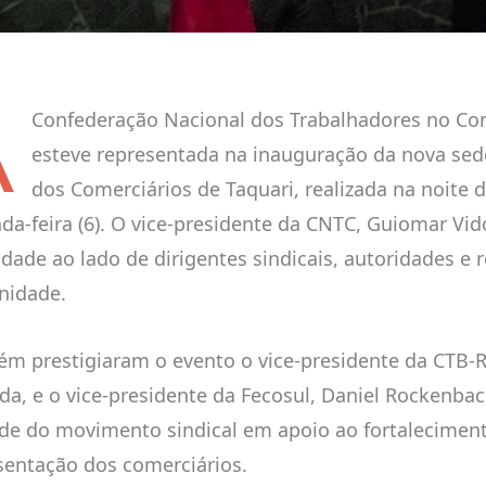
A
Confederação Nacional dos Trabalhadores no Co
esteve representada na inauguração da nova sed
dos Comerciários de Taquari, realizada na noite 
da-feira (6). O vice-presidente da CNTC, Guiomar Vido
idade ao lado de dirigentes sindicais, autoridades e
nidade.
m prestigiaram o evento o vice-presidente da CTB-R
da, e o vice-presidente da Fecosul, Daniel Rockenbac
de do movimento sindical em apoio ao fortalecimen
sentação dos comerciários.