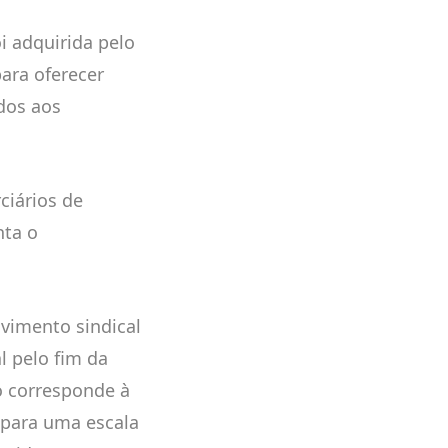
i adquirida pelo
ara oferecer
dos aos
ciários de
nta o
vimento sindical
l pelo fim da
ão corresponde à
 para uma escala