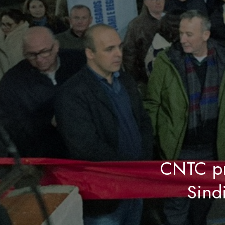
CNTC pr
Sind