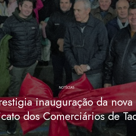
NOTÍCIAS
estigia inauguração da nova
icato dos Comerciários de Ta