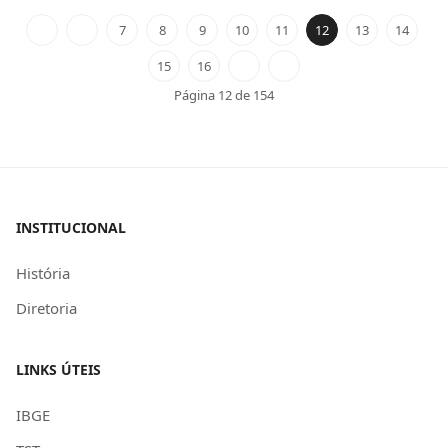
7
8
9
10
11
12
13
14
15
16
Página 12 de 154
INSTITUCIONAL
História
Diretoria
LINKS ÚTEIS
IBGE