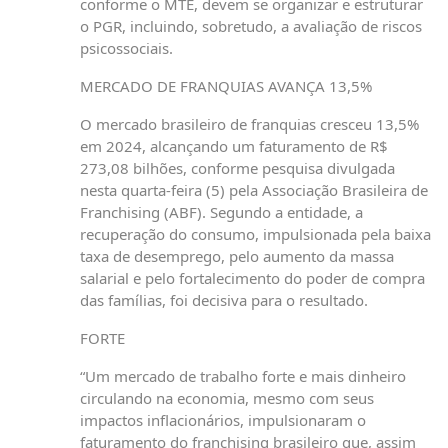
conforme o MTE, devem se organizar e estruturar
o PGR, incluindo, sobretudo, a avaliação de riscos
psicossociais.
MERCADO DE FRANQUIAS AVANÇA 13,5%
O mercado brasileiro de franquias cresceu 13,5%
em 2024, alcançando um faturamento de R$
273,08 bilhões, conforme pesquisa divulgada
nesta quarta-feira (5) pela Associação Brasileira de
Franchising (ABF). Segundo a entidade, a
recuperação do consumo, impulsionada pela baixa
taxa de desemprego, pelo aumento da massa
salarial e pelo fortalecimento do poder de compra
das famílias, foi decisiva para o resultado.
FORTE
“Um mercado de trabalho forte e mais dinheiro
circulando na economia, mesmo com seus
impactos inflacionários, impulsionaram o
faturamento do franchising brasileiro que, assim