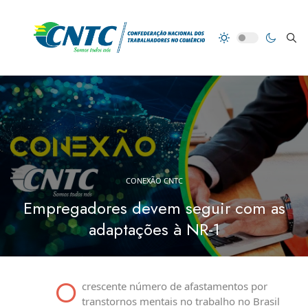
CONEXÃO CNTC
Empregadores devem seguir com as
adaptações à NR-1
O
crescente número de afastamentos por
transtornos mentais no trabalho no Brasil