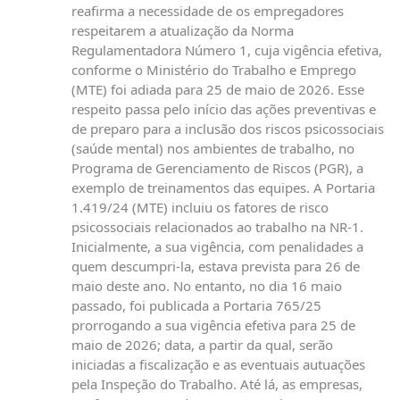
reafirma a necessidade de os empregadores
respeitarem a atualização da Norma
Regulamentadora Número 1, cuja vigência efetiva,
conforme o Ministério do Trabalho e Emprego
(MTE) foi adiada para 25 de maio de 2026. Esse
respeito passa pelo início das ações preventivas e
de preparo para a inclusão dos riscos psicossociais
(saúde mental) nos ambientes de trabalho, no
Programa de Gerenciamento de Riscos (PGR), a
exemplo de treinamentos das equipes. A Portaria
1.419/24 (MTE) incluiu os fatores de risco
psicossociais relacionados ao trabalho na NR-1.
Inicialmente, a sua vigência, com penalidades a
quem descumpri-la, estava prevista para 26 de
maio deste ano. No entanto, no dia 16 maio
passado, foi publicada a Portaria 765/25
prorrogando a sua vigência efetiva para 25 de
maio de 2026; data, a partir da qual, serão
iniciadas a fiscalização e as eventuais autuações
pela Inspeção do Trabalho. Até lá, as empresas,