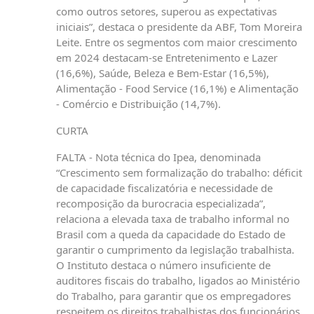
como outros setores, superou as expectativas
iniciais”, destaca o presidente da ABF, Tom Moreira
Leite. Entre os segmentos com maior crescimento
em 2024 destacam-se Entretenimento e Lazer
(16,6%), Saúde, Beleza e Bem-Estar (16,5%),
Alimentação - Food Service (16,1%) e Alimentação
- Comércio e Distribuição (14,7%).
CURTA
FALTA - Nota técnica do Ipea, denominada
“Crescimento sem formalização do trabalho: déficit
de capacidade fiscalizatória e necessidade de
recomposição da burocracia especializada”,
relaciona a elevada taxa de trabalho informal no
Brasil com a queda da capacidade do Estado de
garantir o cumprimento da legislação trabalhista.
O Instituto destaca o número insuficiente de
auditores fiscais do trabalho, ligados ao Ministério
do Trabalho, para garantir que os empregadores
respeitem os direitos trabalhistas dos funcionários.