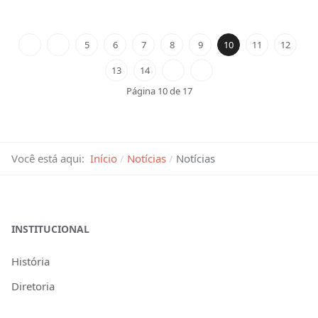
5
6
7
8
9
10
11
12
13
14
Página 10 de 17
Você está aqui:
Início
Notícias
Notícias
INSTITUCIONAL
História
Diretoria