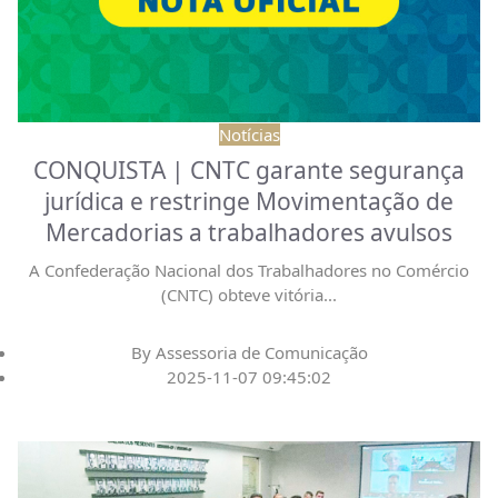
Notícias
CONQUISTA | CNTC garante segurança
jurídica e restringe Movimentação de
Mercadorias a trabalhadores avulsos
A Confederação Nacional dos Trabalhadores no Comércio
(CNTC) obteve vitória
...
By
Assessoria de Comunicação
2025-11-07 09:45:02