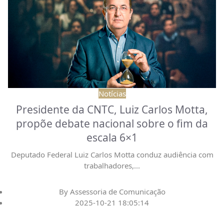
Notícias
Presidente da CNTC, Luiz Carlos Motta,
propõe debate nacional sobre o fim da
escala 6×1
Deputado Federal Luiz Carlos Motta conduz audiência com
trabalhadores,
...
By
Assessoria de Comunicação
2025-10-21 18:05:14