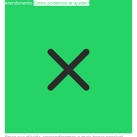
Atendimento
Como podemos te ajudar?
Envie sua dúvida, responderemos o mais breve possível.