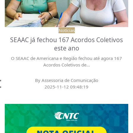
Notícias
SEAAC já fechou 167 Acordos Coletivos
este ano
O SEAAC de Americana e Região fechou até agora 167
Acordos Coletivos de
...
By
Assessoria de Comunicação
2025-11-12 09:48:19