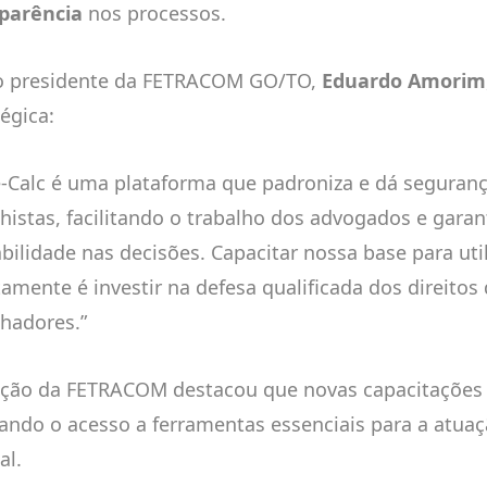
parência
nos processos.
o presidente da FETRACOM GO/TO,
Eduardo Amorim
égica:
e-Calc é uma plataforma que padroniza e dá seguranç
lhistas, facilitando o trabalho dos advogados e gara
abilidade nas decisões. Capacitar nossa base para util
tamente é investir na defesa qualificada dos direitos
lhadores.”
eção da FETRACOM destacou que novas capacitações e
ando o acesso a ferramentas essenciais para a atuaçã
al.