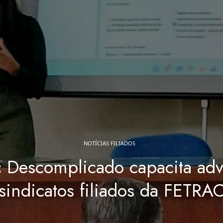
NOTÍCIAS FILIADOS
c Descomplicado capacita ad
sindicatos filiados da FETR