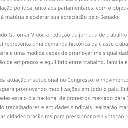
ulação política junto aos parlamentares, com o objeti
 à matéria e acelerar sua apreciação pelo Senado.
do Guiomar Vidor, a redução da jornada de trabalh
ial representa uma demanda histórica da classe trab
leira e uma medida capaz de promover mais qualidad
ão de empregos e equilíbrio entre trabalho, família e 
da atuação institucional no Congresso, o moviment
eguirá promovendo mobilizações em todo o país. En
dades está o dia nacional de protestos marcado para 
o trabalhadores e entidades sindicais realizarão ma
sas cidades brasileiras para pressionar pela votação 