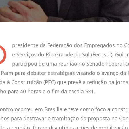
O
presidente da Federação dos Empregados no C
e Serviços do Rio Grande do Sul (Fecosul), Guio
participou de uma reunião no Senado Federal 
 Paim para debater estratégias visando o avanço da
a à Constituição (PEC) que prevê a redução da jorn
lho para 40 horas e o fim da escala 6×1.
ontro ocorreu em Brasília e teve como foco a constr
hos para destravar a tramitação da proposta no Con
te a reunião, foram discutidas ações de mobilização 