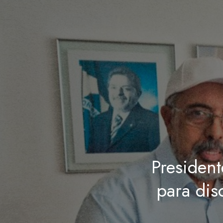
Presiden
para dis