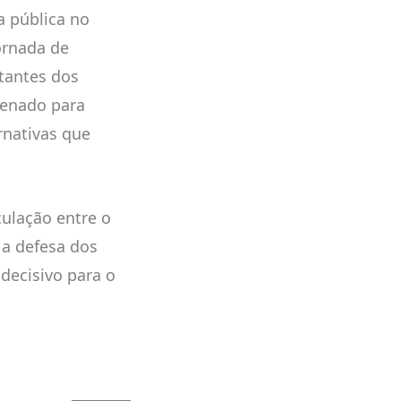
a pública no
ornada de
tantes dos
Senado para
rnativas que
culação entre o
a defesa dos
decisivo para o