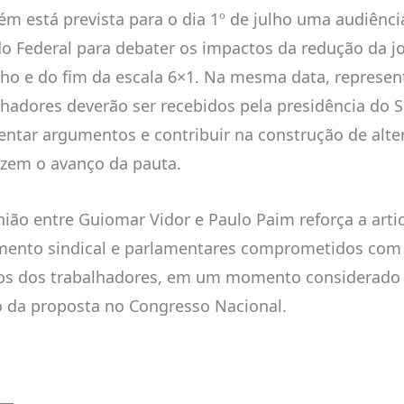
m está prevista para o dia 1º de julho uma audiênci
o Federal para debater os impactos da redução da j
lho e do fim da escala 6×1. Na mesma data, represen
lhadores deverão ser recebidos pela presidência do 
entar argumentos e contribuir na construção de alte
lizem o avanço da pauta.
nião entre Guiomar Vidor e Paulo Paim reforça a arti
ento sindical e parlamentares comprometidos com 
tos dos trabalhadores, em um momento considerado 
o da proposta no Congresso Nacional.