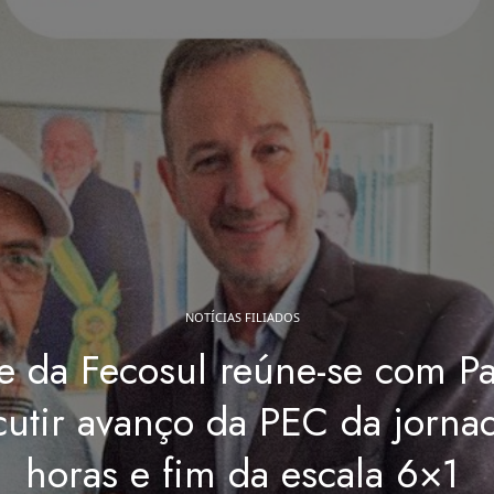
NOTÍCIAS FILIADOS
te da Fecosul reúne-se com P
cutir avanço da PEC da jorna
horas e fim da escala 6×1