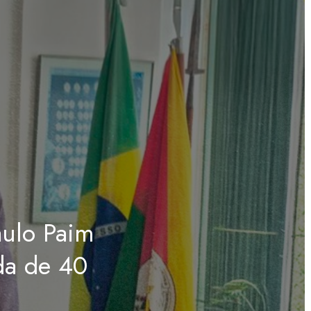
aulo Paim
da de 40