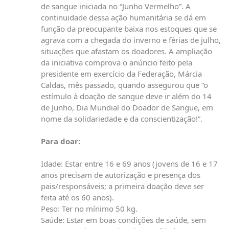
de sangue iniciada no “Junho Vermelho”. A
continuidade dessa ação humanitária se dá em
função da preocupante baixa nos estoques que se
agrava com a chegada do inverno e férias de julho,
situações que afastam os doadores. A ampliação
da iniciativa comprova o anúncio feito pela
presidente em exercício da Federação, Márcia
Caldas, mês passado, quando assegurou que “o
estímulo à doação de sangue deve ir além do 14
de Junho, Dia Mundial do Doador de Sangue, em
nome da solidariedade e da conscientização!”.
Para doar:
Idade: Estar entre 16 e 69 anos (jovens de 16 e 17
anos precisam de autorização e presença dos
pais/responsáveis; a primeira doação deve ser
feita até os 60 anos).
Peso: Ter no mínimo 50 kg.
Saúde: Estar em boas condições de saúde, sem