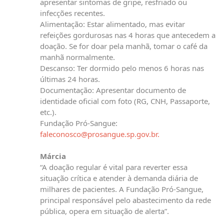
apresentar sintomas de gripe, resfriado ou
infecções recentes.
Alimentação: Estar alimentado, mas evitar
refeições gordurosas nas 4 horas que antecedem a
doação. Se for doar pela manhã, tomar o café da
manhã normalmente.
Descanso: Ter dormido pelo menos 6 horas nas
últimas 24 horas.
Documentação: Apresentar documento de
identidade oficial com foto (RG, CNH, Passaporte,
etc.).
Fundação Pró-Sangue:
faleconosco@prosangue.sp.gov.br
.
Márcia
“A doação regular é vital para reverter essa
situação crítica e atender à demanda diária de
milhares de pacientes. A Fundação Pró-Sangue,
principal responsável pelo abastecimento da rede
pública, opera em situação de alerta”.