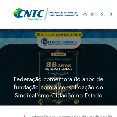
NOTÍCIAS FILIADOS
Federação comemora 86 anos de
fundação com a consolidação do
Sindicalismo-Cidadão no Estado
Federação dos Comerciários do Estado de São