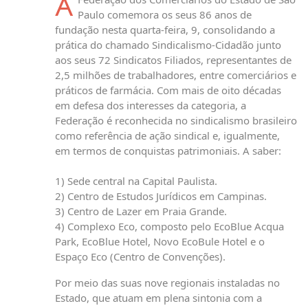
A
Paulo comemora os seus 86 anos de
fundação nesta quarta-feira, 9, consolidando a
prática do chamado Sindicalismo-Cidadão junto
aos seus 72 Sindicatos Filiados, representantes de
2,5 milhões de trabalhadores, entre comerciários e
práticos de farmácia. Com mais de oito décadas
em defesa dos interesses da categoria, a
Federação é reconhecida no sindicalismo brasileiro
como referência de ação sindical e, igualmente,
em termos de conquistas patrimoniais. A saber:
1) Sede central na Capital Paulista.
2) Centro de Estudos Jurídicos em Campinas.
3) Centro de Lazer em Praia Grande.
4) Complexo Eco, composto pelo EcoBlue Acqua
Park, EcoBlue Hotel, Novo EcoBule Hotel e o
Espaço Eco (Centro de Convenções).
Por meio das suas nove regionais instaladas no
Estado, que atuam em plena sintonia com a