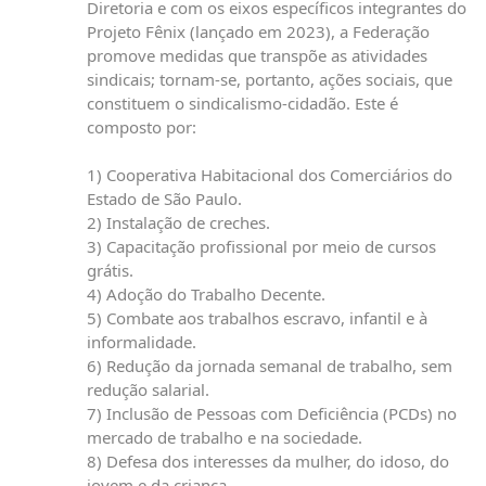
Diretoria e com os eixos específicos integrantes do
Projeto Fênix (lançado em 2023), a Federação
promove medidas que transpõe as atividades
sindicais; tornam-se, portanto, ações sociais, que
constituem o sindicalismo-cidadão. Este é
composto por:
1) Cooperativa Habitacional dos Comerciários do
Estado de São Paulo.
2) Instalação de creches.
3) Capacitação profissional por meio de cursos
grátis.
4) Adoção do Trabalho Decente.
5) Combate aos trabalhos escravo, infantil e à
informalidade.
6) Redução da jornada semanal de trabalho, sem
redução salarial.
7) Inclusão de Pessoas com Deficiência (PCDs) no
mercado de trabalho e na sociedade.
8) Defesa dos interesses da mulher, do idoso, do
jovem e da criança.