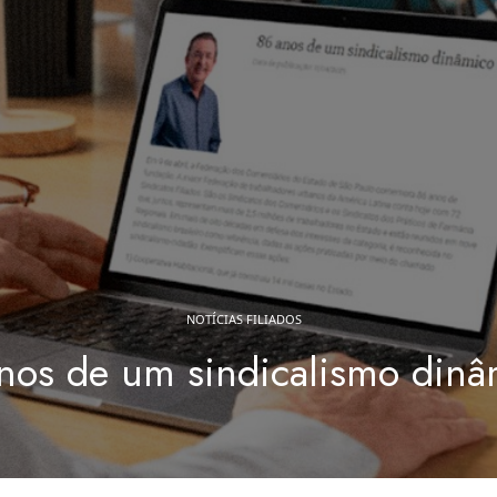
NOTÍCIAS FILIADOS
nos de um sindicalismo dinâ