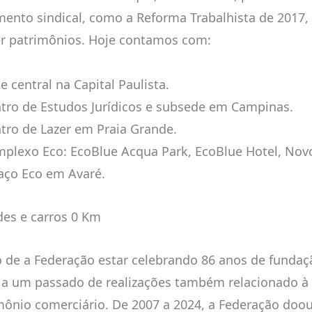
ento sindical, como a Reforma Trabalhista de 2017,
r patrimônios. Hoje contamos com:
e central na Capital Paulista.
ntro de Estudos Jurídicos e subsede em Campinas.
ntro de Lazer em Praia Grande.
mplexo Eco: EcoBlue Acqua Park, EcoBlue Hotel, Nov
aço Eco em Avaré.
des e carros 0 Km
o de a Federação estar celebrando 86 anos de funda
 a um passado de realizações também relacionado à
mônio comerciário. De 2007 a 2024, a Federação doou