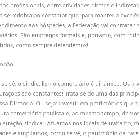
tos profissionais, entre atividades diretas e indiret
ia se redobra ao constatar que, para manter a excelê
endimento aos hóspedes, a Federação vai contratar 
onários. São empregos formais e, portanto, com todo
tidos, como sempre defendemos!
nhão
se vê, o sindicalismo comerciário é dinâmico. Os in
urações são constantes! Trata-se de uma das princi
ssa Diretoria. Ou seja: investir em patrimônios que 
tura comerciária paulista e, ao mesmo tempo, demo
istração sindical. Atuamos nos locais de trabalho, 
dades e ampliamos, como se vê, o patrimônio da cat