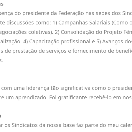
as
sença do presidente da Federação nas sedes dos Sind
te discussões como: 1) Campanhas Salariais (Como o
egociações coletivas). 2) Consolidação do Projeto Fêni
calização. 4) Capacitação profissional e 5) Avanços d
s de prestação de serviços e fornecimento de benefíc
s.
r com uma liderança tão significativa como o preside
e um aprendizado. Foi gratificante recebê-lo em nos
a
tar os Sindicatos da nossa base faz parte do meu cale