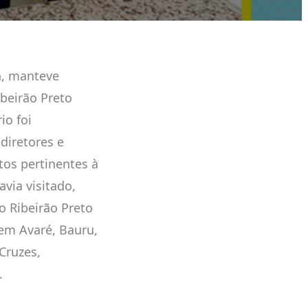
a, manteve
beirão Preto
io foi
diretores e
tos pertinentes à
via visitado,
o Ribeirão Preto
em Avaré, Bauru,
Cruzes,
.