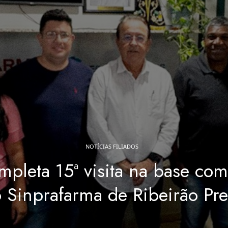
NOTÍCIAS FILIADOS
mpleta 15ª visita na base co
 Sinprafarma de Ribeirão Pre