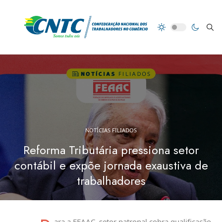
NOTÍCIAS FILIADOS
Reforma Tributária pressiona setor
contábil e expõe jornada exaustiva de
trabalhadores
ara a FEAAC, setor patronal cobra qualificação,