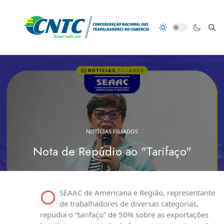
NOTÍCIAS FILIADOS
Nota de Repúdio ao "Tarifaço"
O
SEAAC de Americana e Região, representante
de trabalhadores de diversas categorias,
repudia o “tarifaço” de 50% sobre as exportações