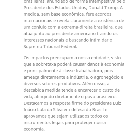
brasileiras, anunciado de forma intempestiva pelo
Presidente dos Estados Unidos, Donald Trump. A
medida, sem base econômica, fere acordos
internacionais e revela claramente a existência de
um conluio com a extrema-direita brasileira, que
atua junto ao presidente americano traindo os
interesses nacionais e buscando intimidar o
Supremo Tribunal Federal.
Os impactos preocupam a nossa entidade, visto
que a sobretaxa poderá causar danos à economia
e principalmente à classe trabalhadora, pois
ameaça diretamente a indústria, o agronegócio e
diversos setores produtivos. Além disso, a
descabida medida tende a encarecer o custo de
vida, atingindo diretamente o povo brasileiro.
Destacamos a resposta firme do presidente Luiz
Inácio Lula da Silva em defesa do Brasil e
aprovamos que sejam utilizados todos os
instrumentos legais para proteger nossa
economia.