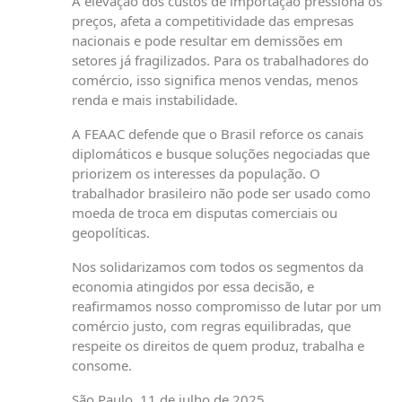
A elevação dos custos de importação pressiona os
preços, afeta a competitividade das empresas
nacionais e pode resultar em demissões em
setores já fragilizados. Para os trabalhadores do
comércio, isso significa menos vendas, menos
renda e mais instabilidade.
A FEAAC defende que o Brasil reforce os canais
diplomáticos e busque soluções negociadas que
priorizem os interesses da população. O
trabalhador brasileiro não pode ser usado como
moeda de troca em disputas comerciais ou
geopolíticas.
Nos solidarizamos com todos os segmentos da
economia atingidos por essa decisão, e
reafirmamos nosso compromisso de lutar por um
comércio justo, com regras equilibradas, que
respeite os direitos de quem produz, trabalha e
consome.
São Paulo, 11 de julho de 2025.