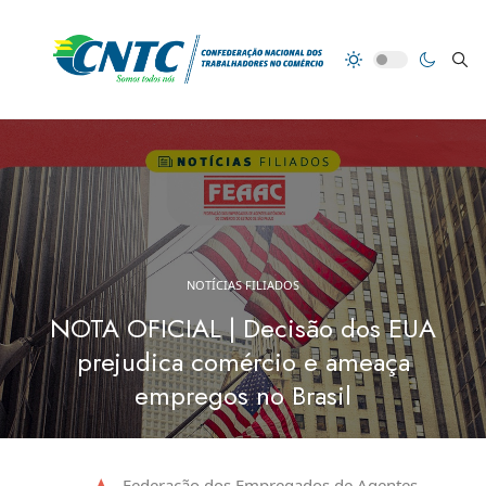
NOTÍCIAS FILIADOS
NOTA OFICIAL | Decisão dos EUA
prejudica comércio e ameaça
empregos no Brasil
Federação dos Empregados de Agentes