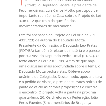
T
(Ctrab), o Deputado Federal e presidente da
Fecomerciários, Luiz Carlos Motta, participou de
importante reunião na Casa sobre o Projeto de Lei
3.361/12 que trata da questão dos
movimentadores de mercadoria.
Este foi apensado ao Projeto de Lei original (PL
4335/23) de autoria do Deputado Motta.
Presidente da Comissão, o Deputado Léo Prates
(PDT/BA) também é relator da matéria e o parecer,
por sua vez, do Deputado Pedro Uczai (PT/SC). O
texto altera a Lei 12.023/09. A fim de que haja
uma discussão mais aprofundada sobre o tema, o
Deputado Motta pediu vistas. Obteve apoio
unânime do Colegiado. Desse modo, após a leitura
e o pedido de vistas, o presidente Prates retirou de
pauta de ofício as demais proposições e encerrou
o encontro. O projeto volta à pauta na próxima
quarta-feira, 20. Os diretores da Federação, João
Peres Fuentes (Sincomerciários de Bragança