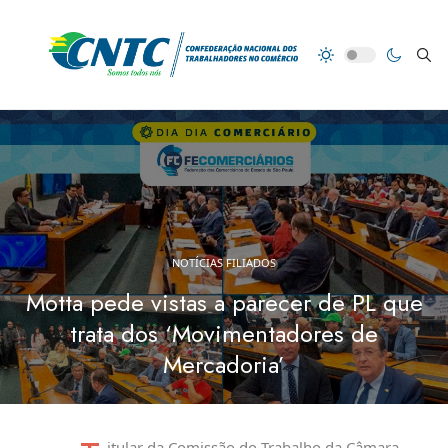
NOTÍCIAS FILIADOS
Motta pede vistas a parecer de PL que
trata dos ‘Movimentadores de
Mercadoria’
itular da Comissão do Trabalho da Câmara