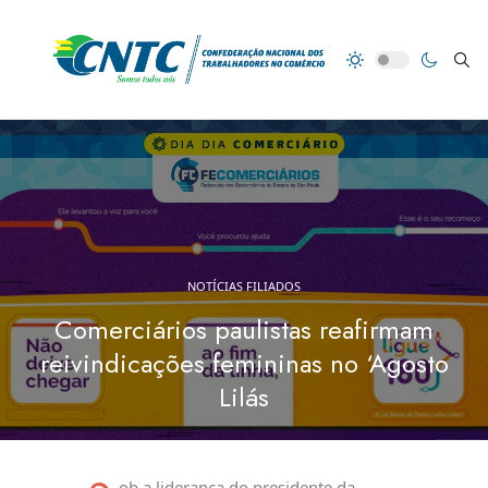
NOTÍCIAS FILIADOS
Comerciários paulistas reafirmam
reivindicações femininas no ‘Agosto
Lilás
ob a liderança do presidente da