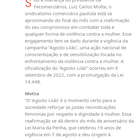
S
Fecomerciários, Luiz Carlos Motta, o
sindicalismo comerciário paulista está se
aproximando do final do mês com a reafirmação
do seu compromisso em combater toda e
qualquer forma de violência contra a mulher. Esse
engajamento tem se dado durante a vigência da
campanha “Agosto Lilás”, uma ação nacional de
conscientização e de sensibilização focada no
enfrentamento da violência contra a mulher. A
oficialização do “Agosto Lilás” ocorreu em 9
setembro de 2022, com a promulgação da Lei
14.448.
Motta
“O ‘Agosto Lilás’ é o momento certo para a
sociedade reforçar as justas reivindicações
femininas por respeito e dignidade à mulher. Essa
reafirmação se dá dentro do mês de aniversário da
Lei Maria da Penha, que celebrou 19 anos de
vigência em 7 de agosto e deu origem à