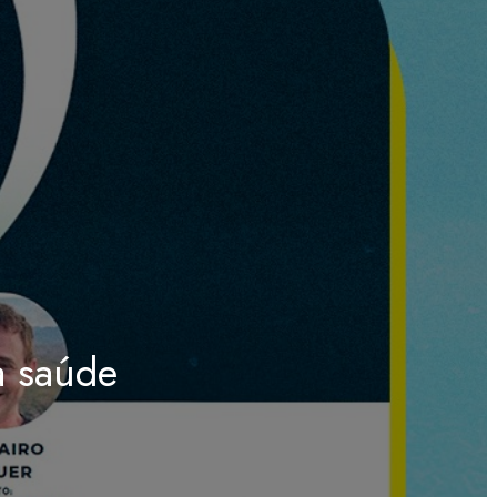
a saúde