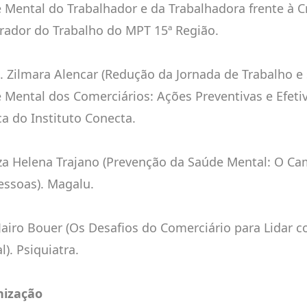
 Mental do Trabalhador e da Trabalhadora frente à Cr
rador do Trabalho do MPT 15ª Região.
a. Zilmara Alencar (Redução da Jornada de Trabalho e
 Mental dos Comerciários: Ações Preventivas e Efetiv
ca do Instituto Conecta.
iza Helena Trajano (Prevenção da Saúde Mental: O Ca
essoas). Magalu.
. Jairo Bouer (Os Desafios do Comerciário para Lidar 
). Psiquiatra.
nização