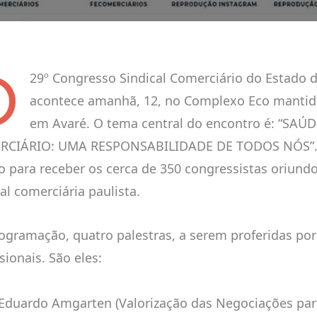
O
29º Congresso Sindical Comerciário do Estado 
acontece amanhã, 12, no Complexo Eco mantid
em Avaré. O tema central do encontro é: “SAÚ
CIÁRIO: UMA RESPONSABILIDADE DE TODOS NÓS”. O 
o para receber os cerca de 350 congressistas oriund
al comerciária paulista.
ogramação, quatro palestras, a serem proferidas p
sionais. São eles:
. Eduardo Amgarten (Valorização das Negociações par