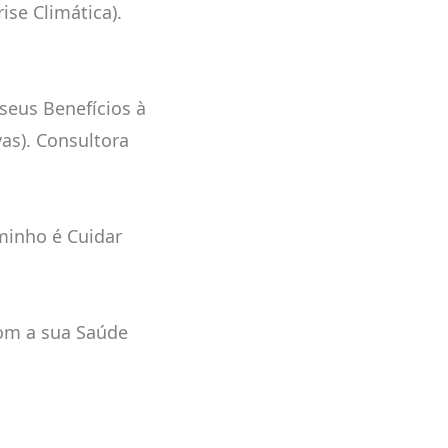
ise Climática).
 seus Benefícios à
as). Consultora
minho é Cuidar
com a sua Saúde