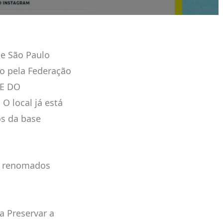
de São Paulo
o pela Federação
DE DO
local já está
os da base
or renomados
a Preservar a