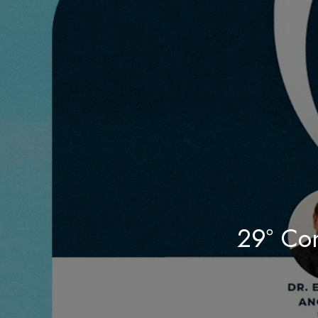
29º Con