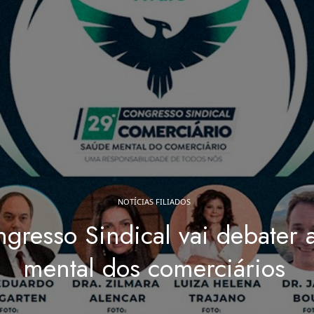
NOTÍCIAS FILIADOS
gresso Sindical vai debater 
mental dos comerciários