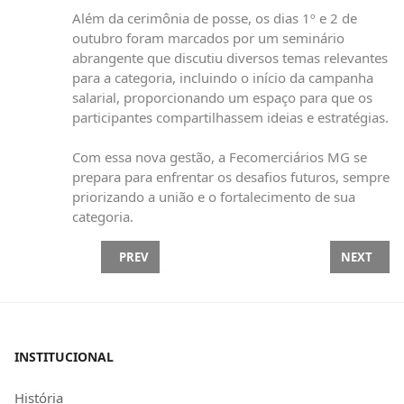
Além da cerimônia de posse, os dias 1º e 2 de
outubro foram marcados por um seminário
abrangente que discutiu diversos temas relevantes
para a categoria, incluindo o início da campanha
salarial, proporcionando um espaço para que os
participantes compartilhassem ideias e estratégias.
Com essa nova gestão, a Fecomerciários MG se
prepara para enfrentar os desafios futuros, sempre
priorizando a união e o fortalecimento de sua
categoria.
PREVIOUS ARTICLE: 6X1 | COMISSÃO APROVA RE
NEXT ARTI
PREV
NEXT
INSTITUCIONAL
História