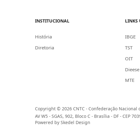
INSTITUCIONAL
LINKS 
História
IBGE
Diretoria
TST
OIT
Dieese
MTE
Copyright © 2026 CNTC - Confederação Nacional d
AV W5 - SGAS, 902, Bloco C - Brasília - DF - CEP 70
Powered by Skedel Design