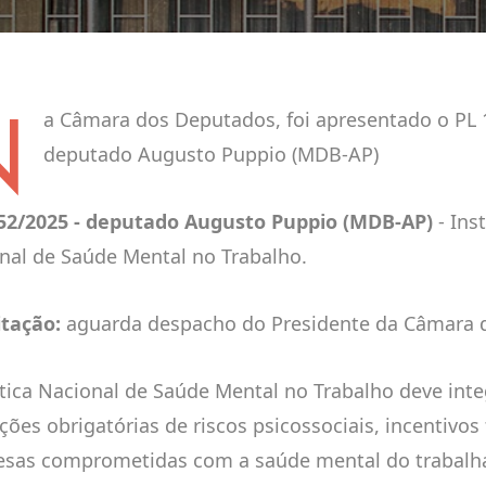
N
a Câmara dos Deputados, foi apresentado o PL 
deputado Augusto Puppio (MDB-AP)
52/2025 - deputado Augusto Puppio (MDB-AP)
- Inst
nal de Saúde Mental no Trabalho.
tação:
aguarda despacho do Presidente da Câmara 
ítica Nacional de Saúde Mental no Trabalho deve int
ções obrigatórias de riscos psicossociais, incentivos 
sas comprometidas com a saúde mental do trabalha