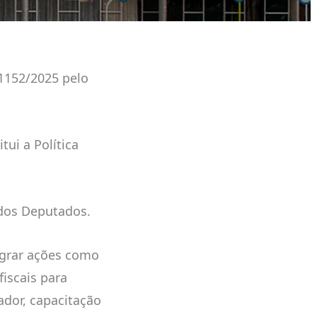
1152/2025 pelo
itui a Política
dos Deputados.
egrar ações como
fiscais para
dor, capacitação