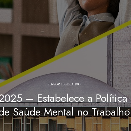
SENSOR LEGISLATIVO
2025 – Estabelece a Política
de Saúde Mental no Trabalho