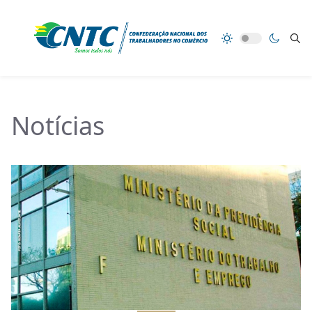
Notícias