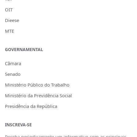
OIT
Dieese
MTE
GOVERNAMENTAL
Câmara
Senado
Ministério Público do Trabalho
Ministério da Previdência Social
Presidência da República
INSCREVA-SE
Receba periodicamente um informativo com as principais