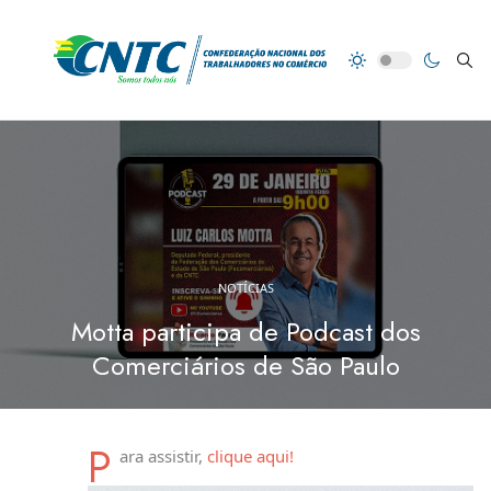
NOTÍCIAS
Motta participa de Podcast dos
Comerciários de São Paulo
P
ara assistir,
clique aqui!