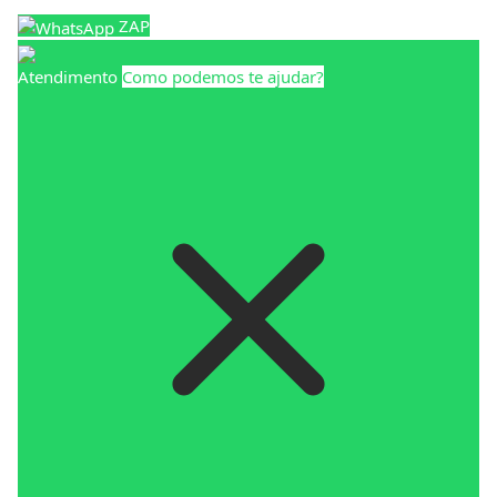
ZAP
Atendimento
Como podemos te ajudar?