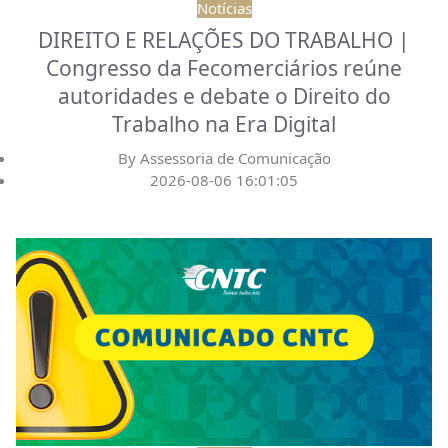
Notícias
DIREITO E RELAÇÕES DO TRABALHO |
Congresso da Fecomerciários reúne
autoridades e debate o Direito do
Trabalho na Era Digital
By
Assessoria de Comunicação
2026-08-06 16:01:05