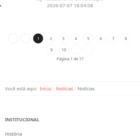
2026-07-07 16:04:08
1
2
3
4
5
6
7
8
9
10
Página 1 de 17
Você está aqui:
Início
Notícias
Notícias
INSTITUCIONAL
História