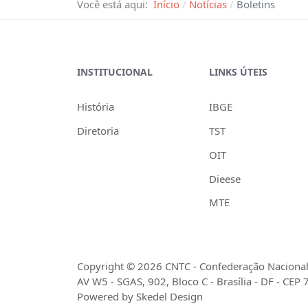
Você está aqui:
Início
Notícias
Boletins
INSTITUCIONAL
LINKS ÚTEIS
História
IBGE
Diretoria
TST
OIT
Dieese
MTE
Copyright © 2026 CNTC - Confederação Nacional 
AV W5 - SGAS, 902, Bloco C - Brasília - DF - CEP
Powered by Skedel Design