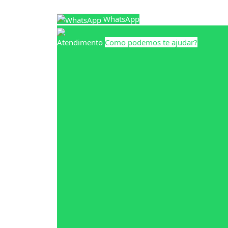
WhatsApp
Atendimento
Como podemos te ajudar?