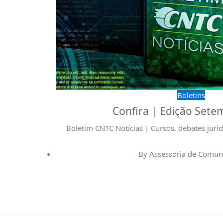
Boletins
Confira | Edição Sete
Boletim CNTC Notícias | Cursos, debates juríd
By
Assessoria de Comun