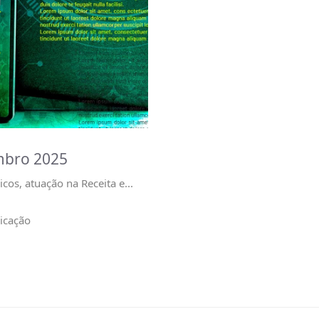
mbro 2025
icos, atuação na Receita e
...
icação