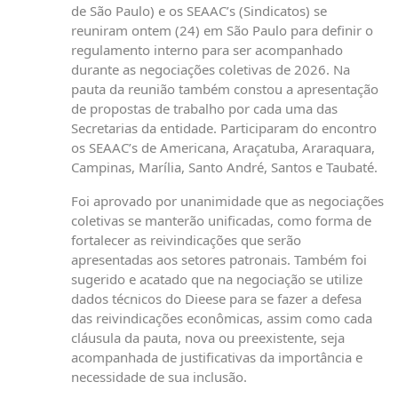
de São Paulo) e os SEAAC’s (Sindicatos) se
reuniram ontem (24) em São Paulo para definir o
regulamento interno para ser acompanhado
durante as negociações coletivas de 2026. Na
pauta da reunião também constou a apresentação
de propostas de trabalho por cada uma das
Secretarias da entidade. Participaram do encontro
os SEAAC’s de Americana, Araçatuba, Araraquara,
Campinas, Marília, Santo André, Santos e Taubaté.
Foi aprovado por unanimidade que as negociações
coletivas se manterão unificadas, como forma de
fortalecer as reivindicações que serão
apresentadas aos setores patronais. Também foi
sugerido e acatado que na negociação se utilize
dados técnicos do Dieese para se fazer a defesa
das reivindicações econômicas, assim como cada
cláusula da pauta, nova ou preexistente, seja
acompanhada de justificativas da importância e
necessidade de sua inclusão.