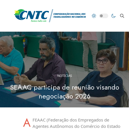
NOTÍCIAS
SEAAC participa de reunião visando
negociação 2026
A
FEAAC (Federação dos Empregados de
Agentes Autônomos do Comércio do Estado