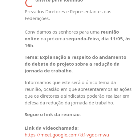
C
Prezados Diretores e Representantes das
Federações,
Convidamos os senhores para uma
reunião
online
na próxima
segunda-feira, dia 11/05, às
16h
.
Tema:
Explanação a respeito do andamento
do debate do projeto sobre a redução da
jornada de trabalho.
Informamos que este será o único tema da
reunião, ocasião em que apresentaremos as ações
que os diretores e sindicatos poderão realizar em
defesa da redução da jornada de trabalho.
Segue o link da reunião:
Link da videochamada:
https://meet.google.com/ktf-vgdc-mwu