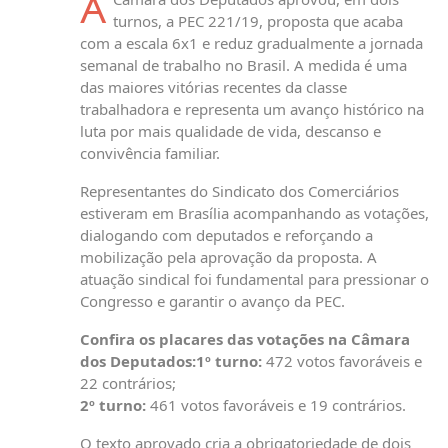
A
turnos, a PEC 221/19, proposta que acaba
com a escala 6x1 e reduz gradualmente a jornada
semanal de trabalho no Brasil. A medida é uma
das maiores vitórias recentes da classe
trabalhadora e representa um avanço histórico na
luta por mais qualidade de vida, descanso e
convivência familiar.
Representantes do Sindicato dos Comerciários
estiveram em Brasília acompanhando as votações,
dialogando com deputados e reforçando a
mobilização pela aprovação da proposta. A
atuação sindical foi fundamental para pressionar o
Congresso e garantir o avanço da PEC.
Confira os placares das votações na Câmara
dos Deputados:
1º turno:
472 votos favoráveis e
22 contrários;
2º turno:
461 votos favoráveis e 19 contrários.
O texto aprovado cria a obrigatoriedade de dois