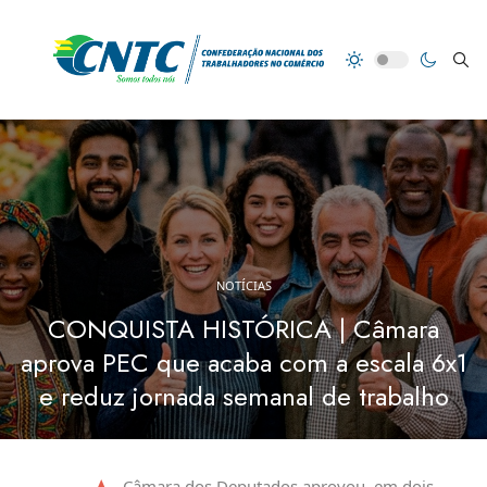
NOTÍCIAS
CONQUISTA HISTÓRICA | Câmara
aprova PEC que acaba com a escala 6x1
e reduz jornada semanal de trabalho
Câmara dos Deputados aprovou, em dois