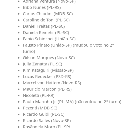
Adriana Ventura (Novo-SP)
Bibo Nunes (PL-RS)
Carlos Chiodini (MDB-SC)
Caroline de Toni (PL-SC)
Daniel Freitas (PL-SC)
Daniela Reinehr (PL-SC)
Fabio Schiochet (União-SC)
Fausto Pinato (União-SP) (mudou o voto no 2º
turno)
Gilson Marques (Novo-SC)
Julia Zanatta (PL-SC)
Kim Kataguiri (Missão-SP)
Lucas Redecker (PSD-RS)
Marcel van Hattem (Novo-RS)
Mauricio Marcon (PL-RS)
Nicoletti (PL-RR)
Paulo Marinho Jr. (PL-MA) (não votou no 2º turno)
Pezenti (MDB-SC)
Ricardo Guidi (PL-SC)
Ricardo Salles (Novo-SP)
Rosângela Moro (PL-SP)