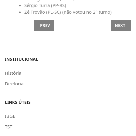
Sérgio Turra (PP-RS)
Zé Trovão (PL-SC) (não votou no 2º turno)
PREVIOUS ARTICLE: DIREITOS | STF DECIDE QUE
NEXT ARTI
PREV
NEXT
INSTITUCIONAL
História
Diretoria
LINKS ÚTEIS
IBGE
TST