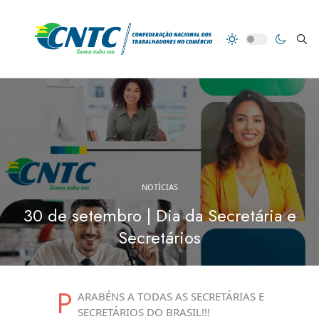
NOTÍCIAS
30 de setembro | Dia da Secretária e
Secretários
P
ARABÉNS A TODAS AS SECRETÁRIAS E
SECRETÁRIOS DO BRASIL!!!