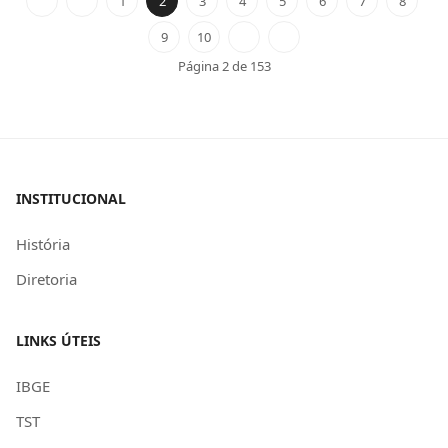
1
2
3
4
5
6
7
8
9
10
Página 2 de 153
INSTITUCIONAL
História
Diretoria
LINKS ÚTEIS
IBGE
TST