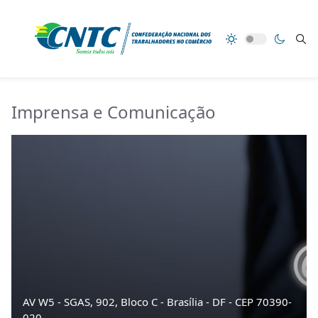
Imprensa e Comunicação
AV W5 - SGAS, 902, Bloco C - Brasí­lia - DF - CEP 70390-
020