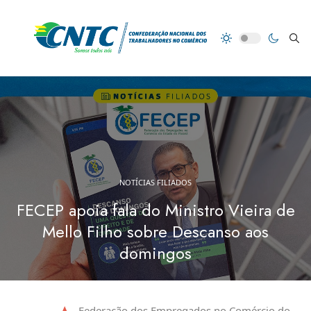
NOTÍCIAS FILIADOS
FECEP apoia fala do Ministro Vieira de
Mello Filho sobre Descanso aos
domingos
Federação dos Empregados no Comércio do