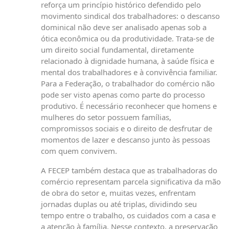
reforça um princípio histórico defendido pelo
movimento sindical dos trabalhadores: o descanso
dominical não deve ser analisado apenas sob a
ótica econômica ou da produtividade. Trata-se de
um direito social fundamental, diretamente
relacionado à dignidade humana, à saúde física e
mental dos trabalhadores e à convivência familiar.
Para a Federação, o trabalhador do comércio não
pode ser visto apenas como parte do processo
produtivo. É necessário reconhecer que homens e
mulheres do setor possuem famílias,
compromissos sociais e o direito de desfrutar de
momentos de lazer e descanso junto às pessoas
com quem convivem.
A FECEP também destaca que as trabalhadoras do
comércio representam parcela significativa da mão
de obra do setor e, muitas vezes, enfrentam
jornadas duplas ou até triplas, dividindo seu
tempo entre o trabalho, os cuidados com a casa e
a atenção à família. Nesse contexto, a preservação