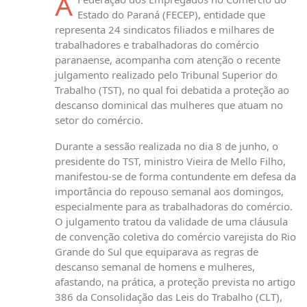
A
Estado do Paraná (FECEP), entidade que
representa 24 sindicatos filiados e milhares de
trabalhadores e trabalhadoras do comércio
paranaense, acompanha com atenção o recente
julgamento realizado pelo Tribunal Superior do
Trabalho (TST), no qual foi debatida a proteção ao
descanso dominical das mulheres que atuam no
setor do comércio.
Durante a sessão realizada no dia 8 de junho, o
presidente do TST, ministro Vieira de Mello Filho,
manifestou-se de forma contundente em defesa da
importância do repouso semanal aos domingos,
especialmente para as trabalhadoras do comércio.
O julgamento tratou da validade de uma cláusula
de convenção coletiva do comércio varejista do Rio
Grande do Sul que equiparava as regras de
descanso semanal de homens e mulheres,
afastando, na prática, a proteção prevista no artigo
386 da Consolidação das Leis do Trabalho (CLT),