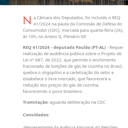
N
a Câmara dos Deputados, foi incluído o REQ
41/2024 na pauta da Comissão de Defesa do
Consumidor (CDC), marcada para quarta-feira (26),
às 10h, no Anexo II, Plenário 08
REQ 41/2024 - deputado Paulão (PT-AL)
- Requer
realização de audiência pública sobre o Projeto de
Lei nº 987, de 2022, que permite o enchimento
fracionado de botijões de gás de cozinha no Brasil,
quebra o oligopólio e a cartelização do setor e
estabelece o livre mercado, que favorecerá a
redução dos preços do gás de cozinha,
favorecendo o povo brasileiro.
Tramitação:
aguarda deliberação na CDC
Convidados:
-Representante da Agência Nacional do Petróleo,