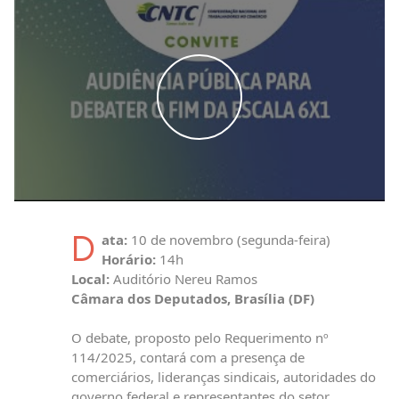
WATCH THE VIDEO
D
ata:
10 de novembro (segunda-feira)
Horário:
14h
Local:
Auditório Nereu Ramos
Câmara dos Deputados, Brasília (DF)
O debate, proposto pelo Requerimento nº
114/2025, contará com a presença de
comerciários, lideranças sindicais, autoridades do
governo federal e representantes do setor