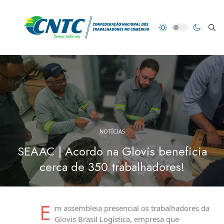
NOTÍCIAS
SEAAC | Acordo na Glovis beneficia
cerca de 350 trabalhadores!
E
m assembleia presencial os trabalhadores da
Glovis Brasil Logística, empresa que