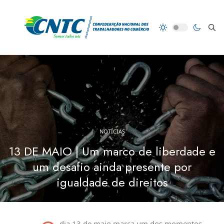
NOTÍCIAS
13 DE MAIO | Um marco de liberdade e
um desafio ainda presente por
igualdade de direitos
dia 13 de maio marca um dos momentos