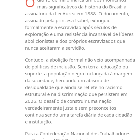
O
mais significativos da história do Brasil: a
assinatura da Lei Áurea em 1888. O documento,
assinado pela princesa Isabel, extinguiu
formalmente a escravidão após séculos de
exploração e uma resistência incansável de líderes
abolicionistas e dos próprios escravizados que
nunca aceitaram a servidão.
Contudo, a abolição formal não veio acompanhada
de políticas de inclusão. Sem terra, educação ou
suporte, a população negra foi lançada à margem
da sociedade, herdando um abismo de
desigualdade que ainda se reflete no racismo
estrutural e na discriminação que persistem em
2026. O desafio de construir uma nação
verdadeiramente justa e sem preconceitos
continua sendo uma tarefa diária de cada cidadão
e instituição.
Para a Confederação Nacional dos Trabalhadores