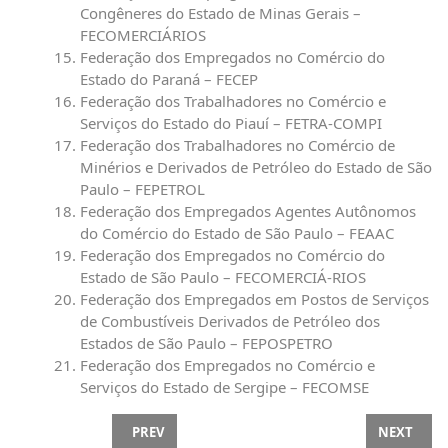
Congêneres do Estado de Minas Gerais –
FECOMERCIÁRIOS
Federação dos Empregados no Comércio do
Estado do Paraná – FECEP
Federação dos Trabalhadores no Comércio e
Serviços do Estado do Piauí – FETRA-COMPI
Federação dos Trabalhadores no Comércio de
Minérios e Derivados de Petróleo do Estado de São
Paulo – FEPETROL
Federação dos Empregados Agentes Autônomos
do Comércio do Estado de São Paulo – FEAAC
Federação dos Empregados no Comércio do
Estado de São Paulo – FECOMERCIÁ-RIOS
Federação dos Empregados em Postos de Serviços
de Combustíveis Derivados de Petróleo dos
Estados de São Paulo – FEPOSPETRO
Federação dos Empregados no Comércio e
Serviços do Estado de Sergipe – FECOMSE
PREVIOUS ARTICLE: 5X2 COMEÇA A SER TESTADA
NEXT ARTI
PREV
NEXT