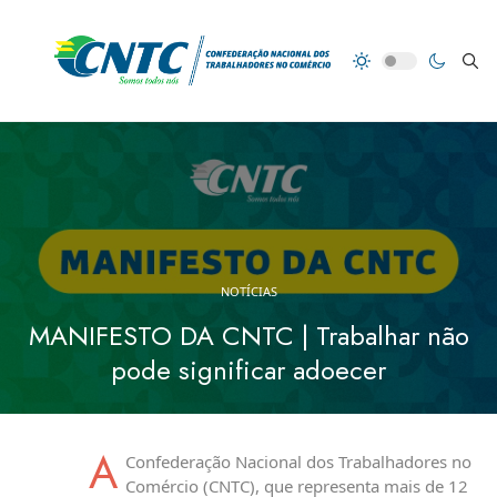
NOTÍCIAS
MANIFESTO DA CNTC | Trabalhar não
pode significar adoecer
A
Confederação Nacional dos Trabalhadores no
Comércio (CNTC), que representa mais de 12