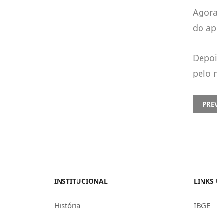
Agora
do ap
Depoi
pelo 
PREVI
PRE
INSTITUCIONAL
LINKS 
História
IBGE