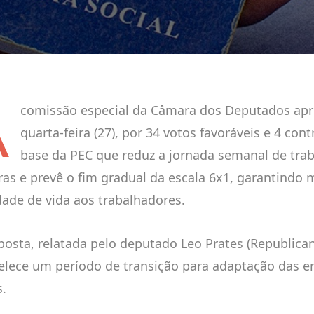
A
comissão especial da Câmara dos Deputados apr
quarta-feira (27), por 34 votos favoráveis e 4 cont
base da PEC que reduz a jornada semanal de trab
ras e prevê o fim gradual da escala 6x1, garantindo 
dade de vida aos trabalhadores.
posta, relatada pelo deputado Leo Prates (Republica
elece um período de transição para adaptação das 
s.