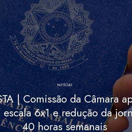
NOTÍCIAS
A | Comissão da Câmara ap
 escala 6x1 e redução da jor
40 horas semanais