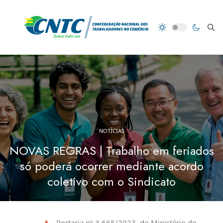
NOTÍCIAS
NOVAS REGRAS | Trabalho em feriados
só poderá ocorrer mediante acordo
coletivo com o Sindicato
Portaria nº 3.665/2023, do Ministério do