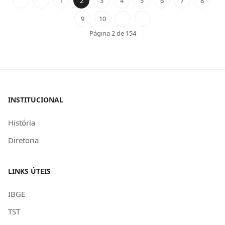
1
2
3
4
5
6
7
8
9
10
Página 2 de 154
INSTITUCIONAL
História
Diretoria
LINKS ÚTEIS
IBGE
TST