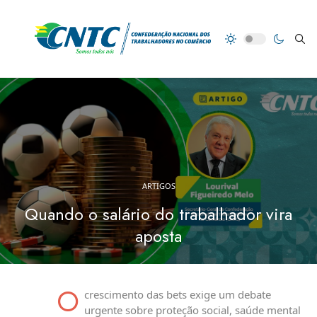
ARTIGOS
Quando o salário do trabalhador vira
aposta
O
crescimento das bets exige um debate
urgente sobre proteção social, saúde mental