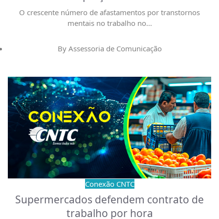
O crescente número de afastamentos por transtornos
mentais no trabalho no
...
By
Assessoria de Comunicação
Conexão CNTC
Supermercados defendem contrato de
trabalho por hora