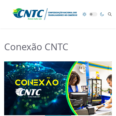
Conexão CNTC