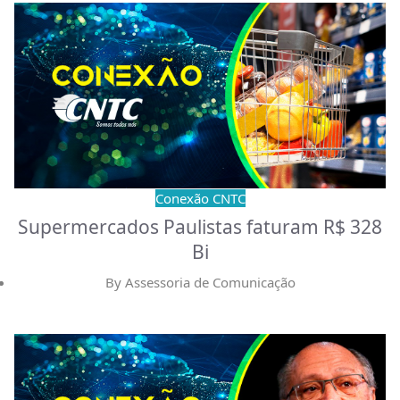
Conexão CNTC
Supermercados Paulistas faturam R$ 328
Bi
By
Assessoria de Comunicação