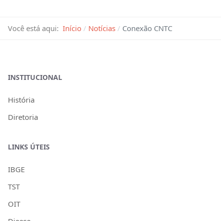
Você está aqui:
Início
Notícias
Conexão CNTC
INSTITUCIONAL
História
Diretoria
LINKS ÚTEIS
IBGE
TST
OIT
Dieese