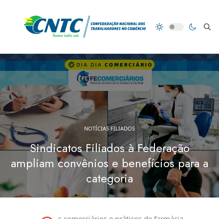
NOTÍCIAS FILIADOS
Sindicatos Filiados à Federação
ampliam convênios e benefícios para a
categoria
s comerciários e práticos de farmácia