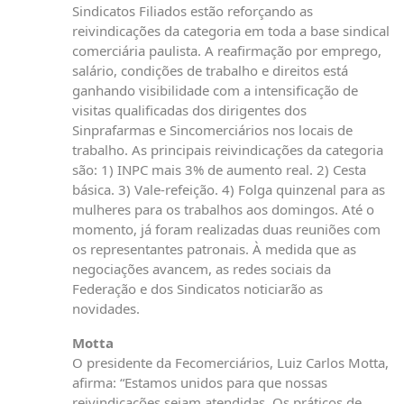
Sindicatos Filiados estão reforçando as
reivindicações da categoria em toda a base sindical
comerciária paulista. A reafirmação por emprego,
salário, condições de trabalho e direitos está
ganhando visibilidade com a intensificação de
visitas qualificadas dos dirigentes dos
Sinprafarmas e Sincomerciários nos locais de
trabalho. As principais reivindicações da categoria
são: 1) INPC mais 3% de aumento real. 2) Cesta
básica. 3) Vale-refeição. 4) Folga quinzenal para as
mulheres para os trabalhos aos domingos. Até o
momento, já foram realizadas duas reuniões com
os representantes patronais. À medida que as
negociações avancem, as redes sociais da
Federação e dos Sindicatos noticiarão as
novidades.
Motta
O presidente da Fecomerciários, Luiz Carlos Motta,
afirma: “Estamos unidos para que nossas
reivindicações sejam atendidas. Os práticos de