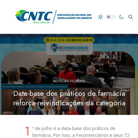
NOTÍCIAS FILIADOS
Data-base dos práticos de farmácia
reforça reivindicações da categoria
1
º de julho é a data-base dos práticos de
farmácia. Por isso, a Fecomerciários e seus 72