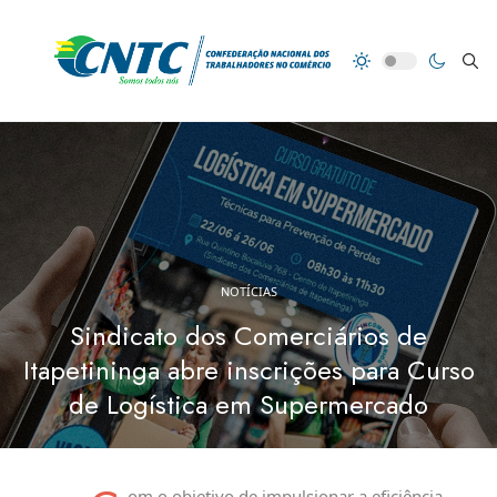
NOTÍCIAS
Sindicato dos Comerciários de
Itapetininga abre inscrições para Curso
de Logística em Supermercado
om o objetivo de impulsionar a eficiência