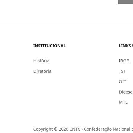
INSTITUCIONAL
LINKS 
História
IBGE
Diretoria
TST
OIT
Dieese
MTE
Copyright © 2026 CNTC - Confederação Nacional d