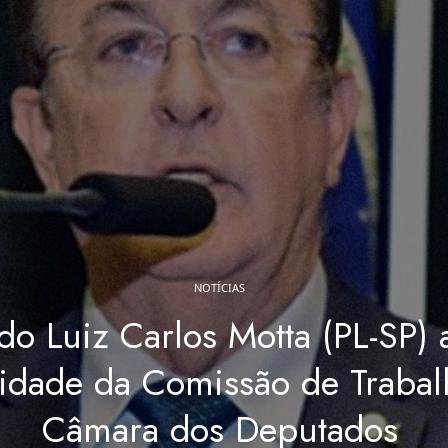
NOTÍCIAS
do Luiz Carlos Motta (PL-SP)
aridade da Comissão de Traba
Câmara dos Deputados