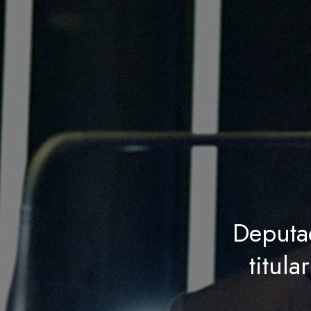
Deputa
titul