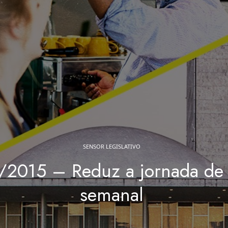
SENSOR LEGISLATIVO
2015 – Reduz a jornada de 
semanal