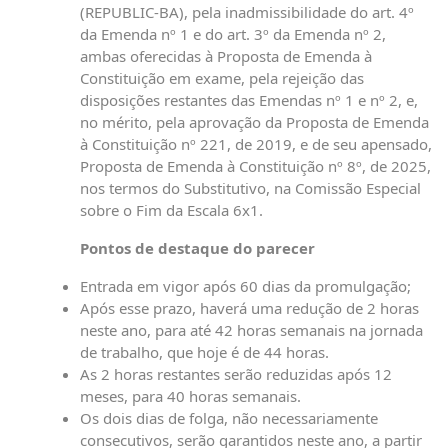
(REPUBLIC-BA), pela inadmissibilidade do art. 4º
da Emenda nº 1 e do art. 3º da Emenda nº 2,
ambas oferecidas à Proposta de Emenda à
Constituição em exame, pela rejeição das
disposições restantes das Emendas nº 1 e nº 2, e,
no mérito, pela aprovação da Proposta de Emenda
à Constituição nº 221, de 2019, e de seu apensado,
Proposta de Emenda à Constituição nº 8º, de 2025,
nos termos do Substitutivo, na Comissão Especial
sobre o Fim da Escala 6x1.
Pontos de destaque do parecer
Entrada em vigor após 60 dias da promulgação;
Após esse prazo, haverá uma redução de 2 horas
neste ano, para até 42 horas semanais na jornada
de trabalho, que hoje é de 44 horas.
As 2 horas restantes serão reduzidas após 12
meses, para 40 horas semanais.
Os dois dias de folga, não necessariamente
consecutivos, serão garantidos neste ano, a partir