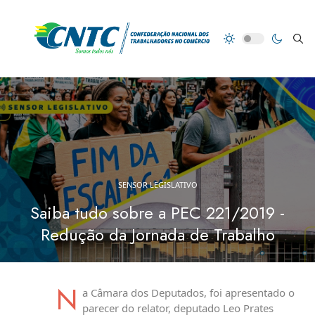
SENSOR LEGISLATIVO
Saiba tudo sobre a PEC 221/2019 -
Redução da Jornada de Trabalho
N
a Câmara dos Deputados, foi apresentado o
parecer do relator, deputado Leo Prates