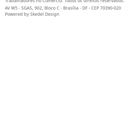
Trabalhadores no Comércio. Todos os direitos reservados.
AV W5 - SGAS, 902, Bloco C - Brasília - DF - CEP 70390-020
Powered by Skedel Design