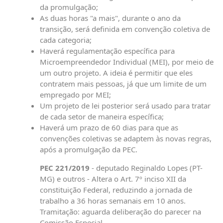
da promulgação;
As duas horas "a mais", durante o ano da
transição, será definida em convenção coletiva de
cada categoria;
Haverá regulamentação específica para
Microempreendedor Individual (MEI), por meio de
um outro projeto. A ideia é permitir que eles
contratem mais pessoas, já que um limite de um
empregado por MEI;
Um projeto de lei posterior será usado para tratar
de cada setor de maneira específica;
Haverá um prazo de 60 dias para que as
convenções coletivas se adaptem às novas regras,
após a promulgação da PEC.
PEC 221/2019
- deputado Reginaldo Lopes (PT-
MG) e outros - Altera o Art. 7º inciso XII da
constituição Federal, reduzindo a jornada de
trabalho a 36 horas semanais em 10 anos.
Tramitação: aguarda deliberação do parecer na
Comissão Especial.